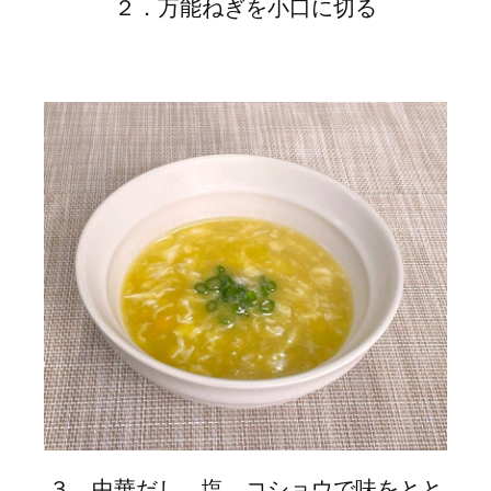
２．万能ねぎを小口に切る
３．中華だし、塩、コショウで味をとと