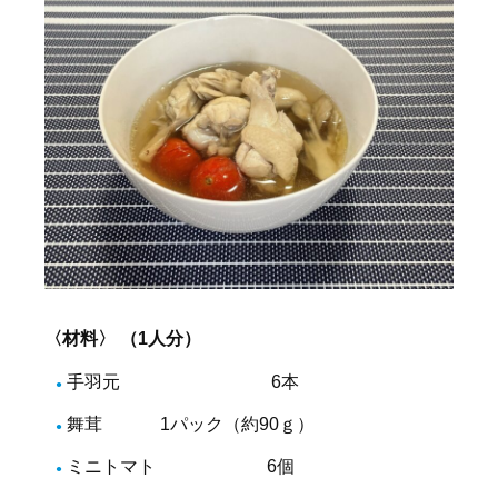
〈材料〉 （1人分）
手羽元 6本
舞茸 1パック（約90ｇ）
ミニトマト 6個