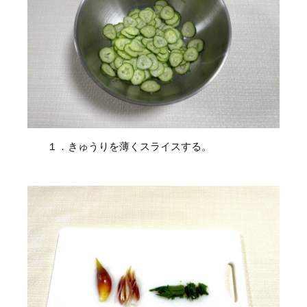
１．きゅうりを薄くスライスする。