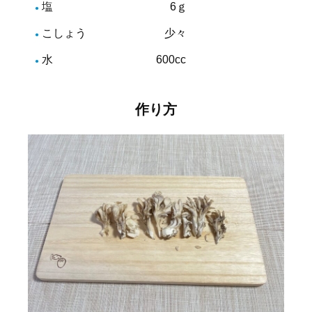
塩 6ｇ
こしょう 少々
水 600cc
作り方