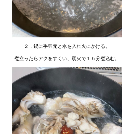
２．鍋に手羽元と水を入れ火にかける。
煮立ったらアクをすくい、弱火で１５分煮込む。