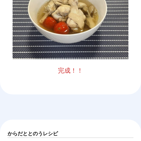
完成！！
からだととのうレシピ