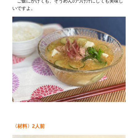
ご飯にかけても、そうめんのつけ汁にしても美味し
いですよ。
〈材料〉2人前