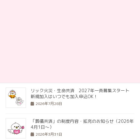
お知らせ
次の記事
【重要】リッククレジットカー
ド保有の方へのご案内
2026年1月22日
最近の投稿
リック火災・生命共済 2027年一斉募集スタート
新規加入はいつでも加入申込OK！
2026年7月28日
「葬儀共済」の制度内容・拡充のお知らせ（2026年
4月1日～）
2026年3月31日